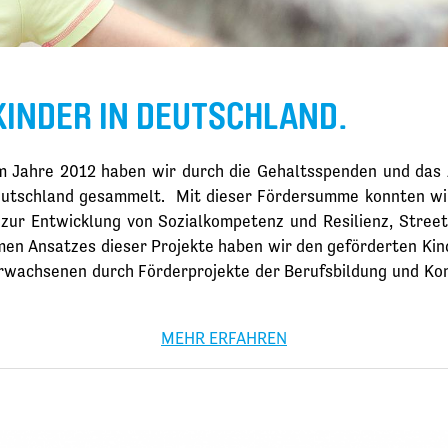
KINDER IN DEUTSCHLAND.
ahre 2012 haben wir durch die Gehaltsspenden und das A
 Deutschland gesammelt. Mit dieser Fördersumme konnten wir
zur Entwicklung von Sozialkompetenz und Resilienz, Stre
men Ansatzes dieser Projekte haben wir den geförderten Ki
Erwachsenen durch Förderprojekte der Berufsbildung und Ko
MEHR ERFAHREN