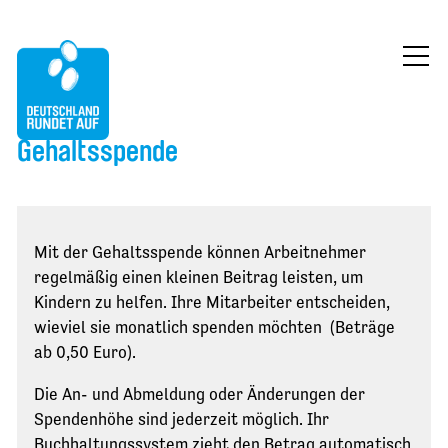
ÜBER UNS
Gehaltsspende
MITMACHEN
FÖRDERUNG
Mit der Gehaltsspende können Arbeitnehmer
BLOG
regelmäßig einen kleinen Beitrag leisten, um
Kindern zu helfen. Ihre Mitarbeiter entscheiden,
KONTAKT
wieviel sie monatlich spenden möchten (Beträge
ab 0,50 Euro).
JETZT SPENDEN
Die An- und Abmeldung oder Änderungen der
Spendenhöhe sind jederzeit möglich. Ihr
Buchhaltungssystem zieht den Betrag automatisch