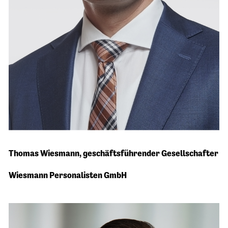
"In unserem Beruf der Personalvermittlung dreht
Thomas Wiesmann,
geschäftsführender Gesellschafter
sich alles ums Suchen und Finden. Mit
DEUTSCHLAND RUNDET AUF haben wir das
Wiesmann Personalisten GmbH
richtige soziale Engagement gefunden!
Vermeidung von Kinderarmut in Deutschland. Das
passt zu uns als familiengeführtem
mittelständischen Unternehmen."