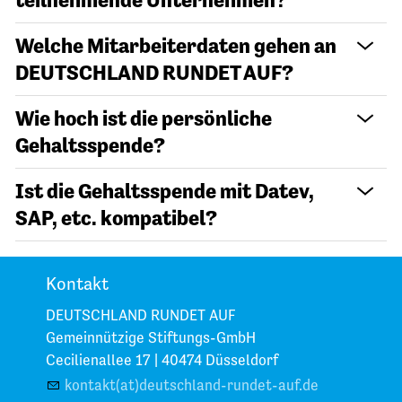
Welche Mitarbeiterdaten gehen an
DEUTSCHLAND RUNDET AUF?
Wie hoch ist die persönliche
Gehaltsspende?
Ist die Gehaltsspende mit Datev,
SAP, etc. kompatibel?
Kontakt
DEUTSCHLAND RUNDET AUF
Gemeinnützige Stiftungs-GmbH
Cecilienallee 17 |
40474 Düsseldorf
kontakt(at)deutschland-rundet-auf.de