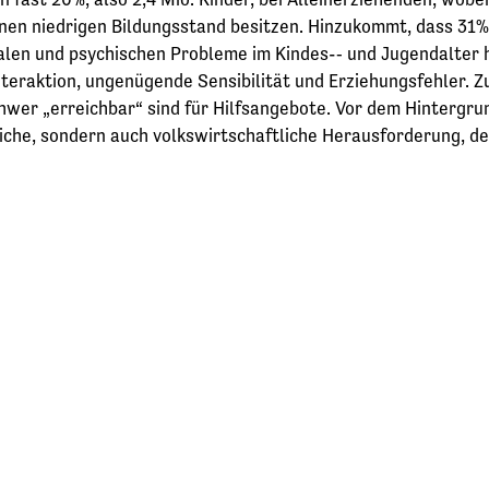
einen niedrigen Bildungsstand besitzen. Hinzukommt, dass 31%
alen und psychischen Probleme im Kindes-­‐ und Jugendalter h
nteraktion, ungenügende Sensibilität und Erziehungsfehler. Zu
chwer „erreichbar“ sind für Hilfsangebote. Vor dem Hintergru
liche, sondern auch volkswirtschaftliche Herausforderung, de