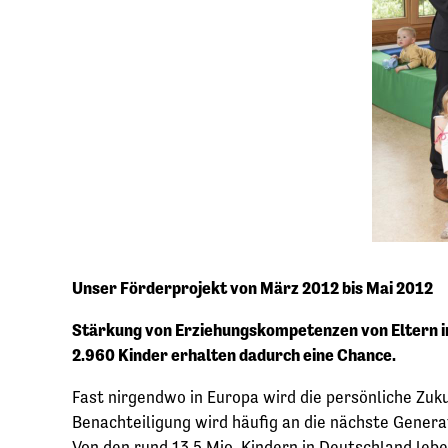
Unser Förderprojekt von März 2012 bis Mai 2012
Stärkung von Erziehungskompetenzen von Eltern i
2.960 Kinder erhalten dadurch eine Chance.
Fast nirgendwo in Europa wird die persönliche Zuk
Benachteiligung wird häufig an die nächste Generat
Von den rund 13,5 Mio. Kindern in Deutschland leben