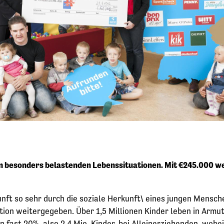
n besonders belastenden Lebenssituationen. Mit €245.000 w
unft so sehr durch die soziale Herkunft\ eines jungen Mensch
ion weitergegeben. Über 1,5 Millionen Kinder leben in Armut
 fast 20%, also 2,4 Mio. Kinder, bei Alleinerziehenden, wobei