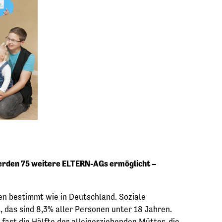
erden 75 weitere ELTERN-AGs ermöglicht –
en bestimmt wie in Deutschland. Soziale
, das sind 8,3% aller Personen unter 18 Jahren.
 fast die Hälfte der alleinerziehenden Mütter, die