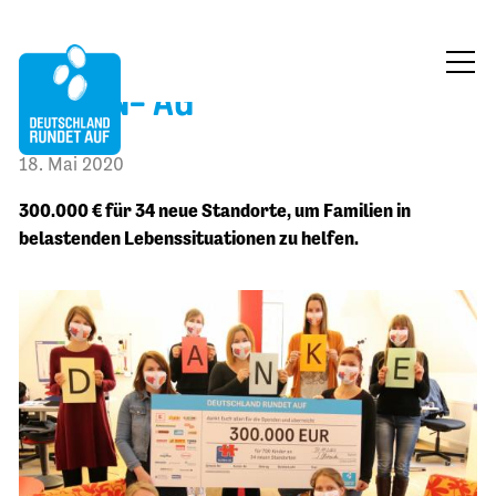
ELTERN- AG
ÜBER UNS
18. Mai 2020
MITMACHEN
300.000 € für 34 neue Standorte, um Familien in
FÖRDERUNG
belastenden Lebenssituationen zu helfen.
BLOG
KONTAKT
JETZT SPENDEN