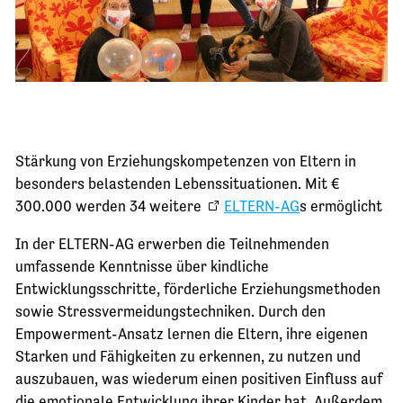
Stärkung von Erziehungskompetenzen von Eltern in
besonders belastenden Lebenssituationen. Mit €
300.000 werden 34 weitere
ELTERN-AG
s ermöglicht
In der ELTERN-AG erwerben die Teilnehmenden
umfassende Kenntnisse über kindliche
Entwicklungsschritte, förderliche Erziehungsmethoden
sowie Stressvermeidungstechniken. Durch den
Empowerment-Ansatz lernen die Eltern, ihre eigenen
Starken und Fähigkeiten zu erkennen, zu nutzen und
auszubauen, was wiederum einen positiven Einfluss auf
die emotionale Entwicklung ihrer Kinder hat. Außerdem