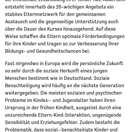
entsteht innerhalb des 20-wöchigen Angebots ein
stabiles Elternnetzwerk für den gemeinsamen
Austausch und die gegenseitige Unterstützung auch
über die Dauer des Kurses hinausgehend. Auf diese
Weise schaffen die Eltern optimale Förderbedingungen
für ihre Kinder und tragen so zur Verbesserung ihrer
Bildungs- und Gesundheitschancen bei.
Fast nirgendwo in Europa wird die persönliche Zukunft
so sehr durch die soziale Herkunft eines jungen
Menschen bestimmt wie in Deutschland. Soziale
Benachteiligung wird häufig an die nächste Generation
weitergegeben. Die meisten sozialen und psychischen
Probleme im Kindes-­‐ und Jugendalter haben ihren
Ursprung in der frühen Kindheit, ausgelöst durch eine
unzureichende Eltern-­Kind-­Interaktion, ungenügende
Sensibilität und Erziehungsfehler. Zudem besteht die
Problematik, dass sozial-­‐benachteiligte Kinder und