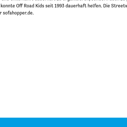
onnte Off Road Kids seit 1993 dauerhaft helfen. Die Streetw
r sofahopper.de.