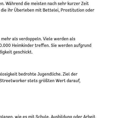
en. Während die meisten nach sehr kurzer Zeit
die ihr Überleben mit Bettelei, Prostitution oder
 mehr als verdoppeln. Viele werden als
80.000 Heimkinder treffen. Sie werden aufgrund
igkeit geschickt.
losigkeit bedrohte Jugendliche. Ziel der
 Streetworker stets größten Wert darauf,
lanen, wie es mit Schule, Ausbildung oder Arbeit