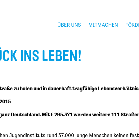
ÜBER UNS
MITMACHEN
FÖRD
ÜCK INS LEBEN!
raße zu holen und in dauerhaft tragfähige Lebensverhältnis
 2015
 ganz Deutschland. Mit € 295.371 werden weitere 111 Straßen
chen Jugendinstituts rund 37.000 junge Menschen keinen fest