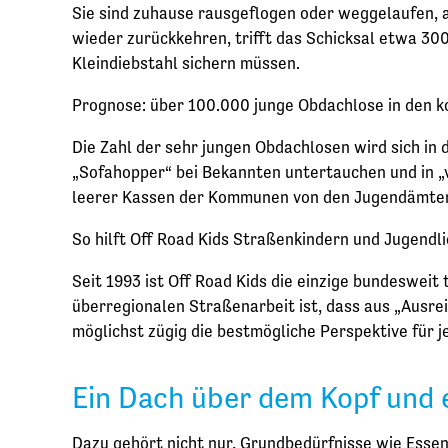
Sie sind zuhause rausgeflogen oder weggelaufen, a
wieder zurückkehren, trifft das Schicksal etwa 300
Kleindiebstahl sichern müssen.
Prognose: über 100.000 junge Obdachlose in den 
Die Zahl der sehr jungen Obdachlosen wird sich in
„Sofahopper“ bei Bekannten untertauchen und in „
leerer Kassen der Kommunen von den Jugendämtern i
So hilft Off Road Kids Straßenkindern und Jugendl
Seit 1993 ist Off Road Kids die einzige bundesweit
überregionalen Straßenarbeit ist, dass aus „Ausre
möglichst zügig die bestmögliche Perspektive für 
Ein Dach über dem Kopf und e
Dazu gehört nicht nur, Grundbedürfnisse wie Essen