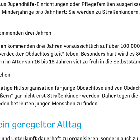
us Jugendhilfe-Einrichtungen oder Pflegefamilien ausgeriss
 Minderjährige pro Jahr hart: Sie werden zu Straßenkindern, 
kommenden drei Jahren
 den kommenden drei Jahren voraussichtlich auf über 100.000
verdeckter Obdachlosigkeit“ leben. Besonders hart wird es 
m Alter von 16 bis 18 Jahren viel zu früh in die Selbstständ
ichen
 tätige Hilfsorganisation für junge Obdachlose und von Obdach
ißern“ gar nicht erst Straßenkinder werden. Daher legen die
jeden betreuten jungen Menschen zu finden.
in geregelter Alltag
 und Unterkunft dauerhaft zu organisieren, sondern auch zu p