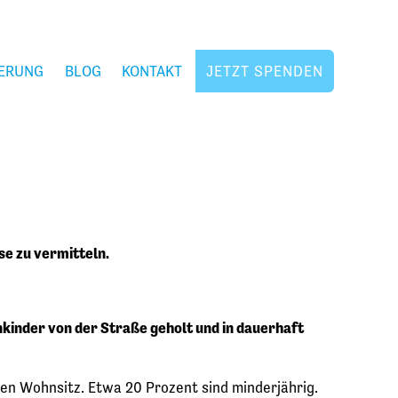
ERUNG
BLOG
KONTAKT
JETZT SPENDEN
se zu vermitteln.
kinder von der Straße geholt und in dauerhaft
en Wohnsitz. Etwa 20 Prozent sind minderjährig.