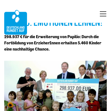
PAPILIO: EMOTIONEN LERNEN!
ÜBER UNS
298.937 € für die Erweiterung von Papilio: Durch die
MITMACHEN
Fortbildung von ErzieherInnen erhalten 5.460 Kinder
eine nachhaltige Chance.
FÖRDERUNG
BLOG
KONTAKT
JETZT SPENDEN