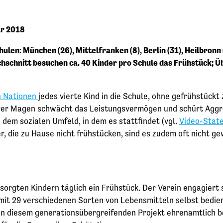
ar 2018
len: München (26), Mittelfranken (8), Berlin (31), Heilbronn 
chschnitt besuchen ca. 40 Kinder pro Schule das Frühstück; 
n Nationen
jedes vierte Kind in die Schule, ohne gefrühstück
erer Magen schwächt das Leistungsvermögen und schürt Aggr
dem sozialen Umfeld, in dem es stattfindet (vgl.
Video-State
r, die zu Hause nicht frühstücken, sind es zudem oft nicht g
sorgten Kindern täglich ein Frühstück. Der Verein engagiert 
mit 29 verschiedenen Sorten von Lebensmitteln selbst bedien
 in diesem generationsübergreifenden Projekt ehrenamtlich 