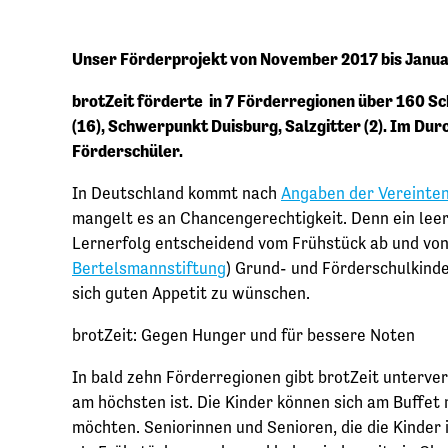
Unser Förderprojekt von November 2017 bis Janu
brotZeit förderte in 7 Förderregionen über 160 Schu
(16), Schwerpunkt Duisburg, Salzgitter (2). Im Dur
Förderschüler.
In Deutschland kommt nach
Angaben der Vereinte
mangelt es an Chancengerechtigkeit. Denn ein le
Lernerfolg entscheidend vom Frühstück ab und von 
Bertelsmannstiftung
) Grund- und Förderschulkinde
sich guten Appetit zu wünschen.
brotZeit: Gegen Hunger und für bessere Noten
In bald zehn Förderregionen gibt brotZeit unterver
am höchsten ist. Die Kinder können sich am Buffet 
möchten. Seniorinnen und Senioren, die die Kinder