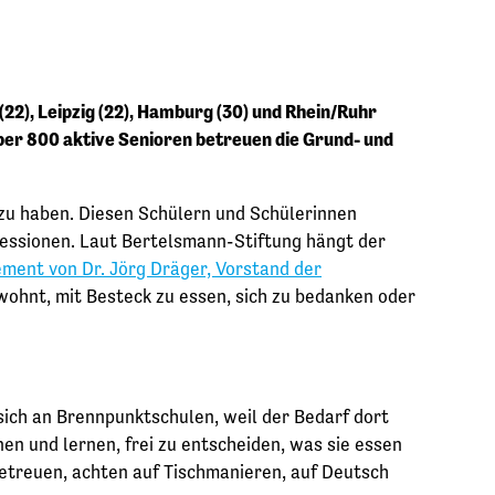
(22), Leipzig (22), Hamburg (30) und Rhein/Ruhr
Über 800 aktive Senioren betreuen die Grund- und
t zu haben. Diesen Schülern und Schülerinnen
essionen. Laut Bertelsmann-Stiftung hängt der
ment von Dr. Jörg Dräger, Vorstand der
ewohnt, mit Besteck zu essen, sich zu bedanken oder
sich an Brennpunktschulen, weil der Bedarf dort
en und lernen, frei zu entscheiden, was sie essen
betreuen, achten auf Tischmanieren, auf Deutsch