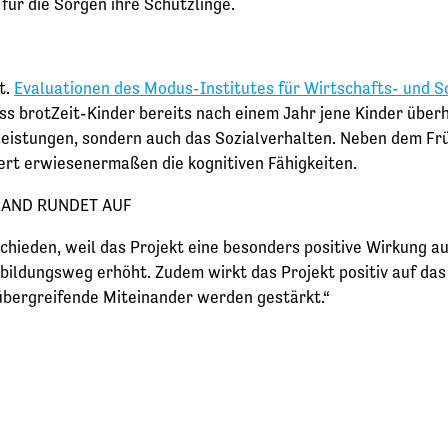
für die Sorgen ihre Schützlinge.
t.
Evaluationen des Modus-Institutes für Wirtschafts- und S
s brotZeit-Kinder bereits nach einem Jahr jene Kinder überh
 Leistungen, sondern auch das Sozialverhalten. Neben dem Frü
gert erwiesenermaßen die kognitiven Fähigkeiten.
HLAND RUNDET AUF
chieden, weil das Projekt eine besonders positive Wirkung auf
sbildungsweg erhöht. Zudem wirkt das Projekt positiv auf d
übergreifende Miteinander werden gestärkt.“