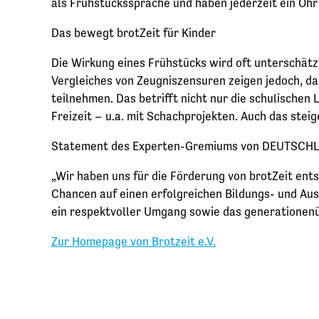
als Frühstückssprache und haben jederzeit ein Ohr 
Das bewegt brotZeit für Kinder
Die Wirkung eines Frühstücks wird oft unterschätz
Vergleiches von Zeugniszensuren zeigen jedoch, das
teilnehmen. Das betrifft nicht nur die schulischen
Freizeit – u.a. mit Schachprojekten. Auch das stei
Statement des Experten-Gremiums von DEUTSC
„Wir haben uns für die Förderung von brotZeit ents
Chancen auf einen erfolgreichen Bildungs- und Au
ein respektvoller Umgang sowie das generationen
Zur Homepage von Brotzeit e.V.