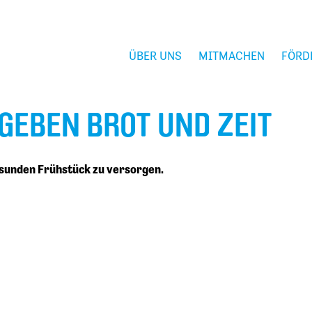
ÜBER UNS
MITMACHEN
FÖRD
 GEBEN BROT UND ZEIT
esunden Frühstück zu versorgen.