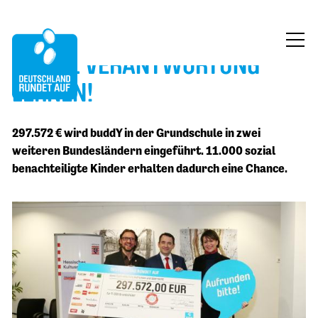
BUDDY: VERANTWORTUNG
ÜBER UNS
LERNEN!
MITMACHEN
297.572 € wird buddY in der Grundschule in zwei
FÖRDERUNG
weiteren Bundesländern eingeführt. 11.000 sozial
benachteiligte Kinder erhalten dadurch eine Chance.
BLOG
KONTAKT
JETZT SPENDEN