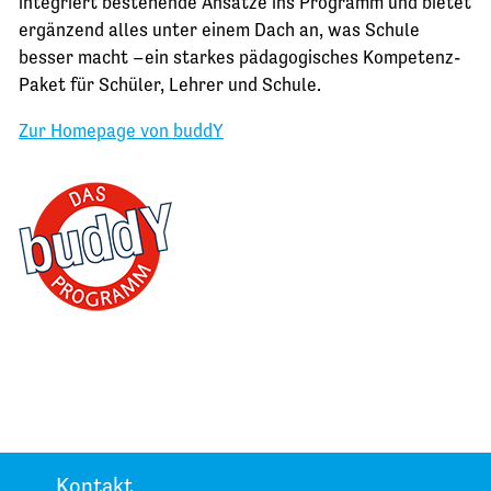
integriert bestehende Ansätze ins Programm und bietet
ergänzend alles unter einem Dach an, was Schule
besser macht –ein starkes pädagogisches Kompetenz-
Paket für Schüler, Lehrer und Schule.
Zur Homepage von buddY
Kontakt