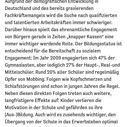
Aufgrund der demografischen Entwicklung in
Deutschland und des bereits gravierenden
Fachkräftemangels wird die Suche nach qualifizierten
und talentierten Arbeitskräften immer schwieriger.
Darüber hinaus spielt das ehrenamtliche Engagement
von Bürgern gerade in Zeiten „knapper Kassen“ eine
immer wichtiger werdende Rolle. Der Bildungsstatus ist
entscheidend für die Bereitschaft zu sozialem
Engagement: Im Jahr 2009 engagierten sich 47% der
Gymnasiasten, aber lediglich 27% der Haupt-, Real-und
Mittelschüler. Rund 20% aller Schüler sind regelmäßig
Opfer von Mobbing. Folgen wie Kopfschmerzen und
Schlafstörungen sind schon in jungen Jahren die Regel.
Neben diesen direkten Folgen treten auch weitere,
langfristigere Effekte auf: Kinder verlieren die
Motivation in der Schule und gefährden so ihre
(Aus-)Bildung. Auch wird es zusehends wichtiger, den
Übergang von der Schule in das Erwerbsleben optimal