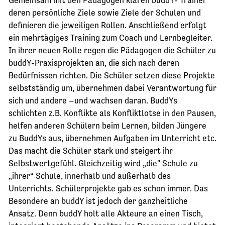
deren persönliche Ziele sowie Ziele der Schulen und
definieren die jeweiligen Rollen. Anschließend erfolgt
ein mehrtägiges Training zum Coach und Lernbegleiter.
In ihrer neuen Rolle regen die Pädagogen die Schüler zu
buddY-Praxisprojekten an, die sich nach deren
Bedürfnissen richten. Die Schüler setzen diese Projekte
selbstständig um, übernehmen dabei Verantwortung für
sich und andere –und wachsen daran. BuddYs
schlichten z.B. Konflikte als Konfliktlotse in den Pausen,
helfen anderen Schülern beim Lernen, bilden Jüngere
zu BuddYs aus, übernehmen Aufgaben im Unterricht etc.
Das macht die Schüler stark und steigert ihr
Selbstwertgefühl. Gleichzeitig wird „die" Schule zu
„ihrer“ Schule, innerhalb und außerhalb des
Unterrichts. Schülerprojekte gab es schon immer. Das
Besondere an buddY ist jedoch der ganzheitliche
Ansatz. Denn buddY holt alle Akteure an einen Tisch,