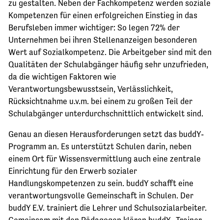
zu gestalten. Neben der Fachkompetenz werden soziale
Kompetenzen für einen erfolgreichen Einstieg in das
Berufsleben immer wichtiger: So legen 72% der
Unternehmen bei ihren Stellenanzeigen besonderen
Wert auf Sozialkompetenz. Die Arbeitgeber sind mit den
Qualitäten der Schulabgänger häufig sehr unzufrieden,
da die wichtigen Faktoren wie
Verantwortungsbewusstsein, Verlässlichkeit,
Rücksichtnahme u.v.m. bei einem zu großen Teil der
Schulabgänger unterdurchschnittlich entwickelt sind.
Genau an diesen Herausforderungen setzt das buddY-
Programm an. Es unterstützt Schulen darin, neben
einem Ort für Wissensvermittlung auch eine zentrale
Einrichtung für den Erwerb sozialer
Handlungskompetenzen zu sein. buddY schafft eine
verantwortungsvolle Gemeinschaft in Schulen. Der
buddY E.V. trainiert die Lehrer und Schulsozialarbeiter.
Gemeinsam mit den Pädagogen klären buddY- Trainer