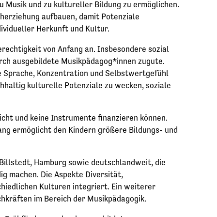
u Musik und zu kultureller Bildung zu ermöglichen.
rüherziehung aufbauen, damit Potenziale
idueller Herkunft und Kultur.
rechtigkeit von Anfang an. Insbesondere sozial
durch ausgebildete Musikpädagog*innen zugute.
wie Sprache, Konzentration und Selbstwertgefühl
hhaltig kulturelle Potenziale zu wecken, soziale
icht und keine Instrumente finanzieren können.
gang ermöglicht den Kindern größere Bildungs- und
 Billstedt, Hamburg sowie deutschlandweit, die
g machen. Die Aspekte Diversität,
iedlichen Kulturen integriert. Ein weiterer
chkräften im Bereich der Musikpädagogik.