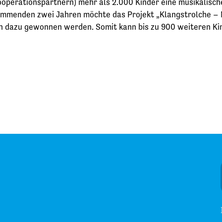
Kooperationspartnern) mehr als 2.000 Kinder eine musikalisc
ommenden zwei Jahren möchte das Projekt „Klangstrolche – 
n dazu gewonnen werden. Somit kann bis zu 900 weiteren Kin