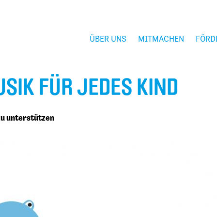
ÜBER UNS
MITMACHEN
FÖRD
SIK FÜR JEDES KIND
zu unterstützen