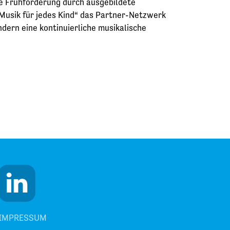
he Frühförderung durch ausgebildete
Musik für jedes Kind“ das Partner-Netzwerk
dern eine kontinuierliche musikalische
IMPRESSUM