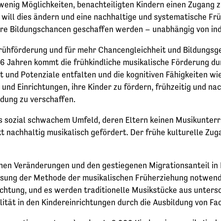
wenig Möglichkeiten, benachteiligten Kindern einen Zugang z
“ will dies ändern und eine nachhaltige und systematische F
e Bildungschancen geschaffen werden – unabhängig von indiv
Frühförderung und für mehr Chancengleichheit und Bildungsge
s 6 Jahren kommt die frühkindliche musikalische Förderung 
ät und Potenziale entfalten und die kognitiven Fähigkeiten 
und Einrichtungen, ihre Kinder zu fördern, frühzeitig und nac
dung zu verschaffen.
aus sozial schwachem Umfeld, deren Eltern keinen Musikunterr
t nachhaltig musikalisch gefördert. Der frühe kulturelle Zu
ichen Veränderungen und den gestiegenen Migrationsanteil in
sung der Methode der musikalischen Früherziehung notwendi
chtung, und es werden traditionelle Musikstücke aus untersch
ität in den Kindereinrichtungen durch die Ausbildung von Fa