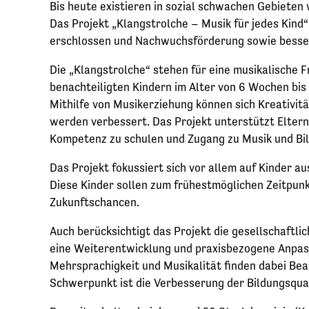
Bis heute existieren in sozial schwachen Gebieten 
Das Projekt „Klangstrolche – Musik für jedes Kind
erschlossen und Nachwuchsförderung sowie besser
Die „Klangstrolche“ stehen für eine musikalische 
benachteiligten Kindern im Alter von 6 Wochen bi
Mithilfe von Musikerziehung können sich Kreativit
werden verbessert. Das Projekt unterstützt Eltern 
Kompetenz zu schulen und Zugang zu Musik und Bil
Das Projekt fokussiert sich vor allem auf Kinder 
Diese Kinder sollen zum frühestmöglichen Zeitpunk
Zukunftschancen.
Auch berücksichtigt das Projekt die gesellschaftl
eine Weiterentwicklung und praxisbezogene Anpas
Mehrsprachigkeit und Musikalität finden dabei Bea
Schwerpunkt ist die Verbesserung der Bildungsqual