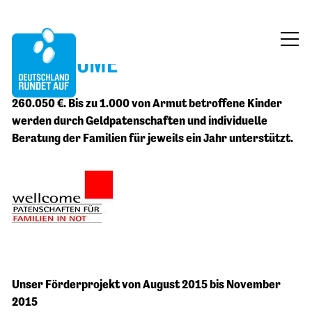
WELLCOME
ÜBER UNS
260.050 €. Bis zu 1.000 von Armut betroffene Kinder
MITMACHEN
werden durch Geldpatenschaften und individuelle
Beratung der Familien für jeweils ein Jahr unterstützt.
FÖRDERUNG
BLOG
KONTAKT
JETZT SPENDEN
Unser Förderprojekt von August 2015 bis November
2015