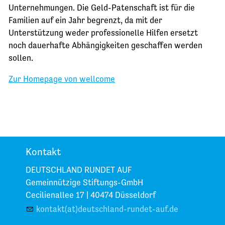
Unternehmungen. Die Geld-Patenschaft ist für die
Familien auf ein Jahr begrenzt, da mit der
Unterstützung weder professionelle Hilfen ersetzt
noch dauerhafte Abhängigkeiten geschaffen werden
sollen.
Zur Homepage von wellcome
Kontakt
DEUTSCHLAND RUNDET AUF
Gemeinnützige Stiftungs-GmbH
Cecilienallee 17 |
40474 Düsseldorf
kontakt(at)deutschland-rundet-auf.de